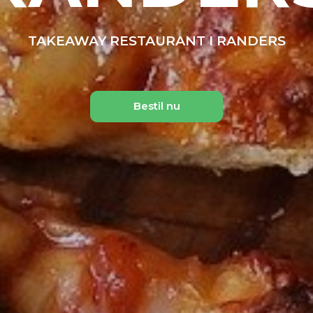
TAKEAWAY RESTAURANT I RANDERS
Bestil nu