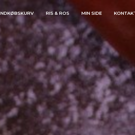
INDKØBSKURV
RIS & ROS
MIN SIDE
KONTAK