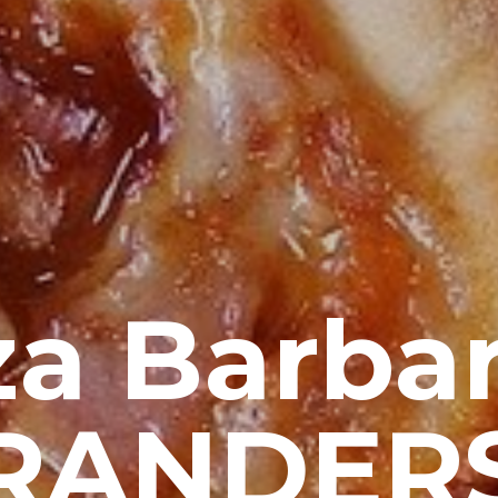
za Barbar
RANDER